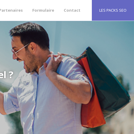
Partenaires
Formulaire
Contact
LES PACKS SEO
l ?