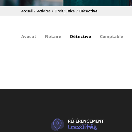
/
/
/
Accueil
Activités
Droit/Justice
Détective
Avocat
Notaire
Détective
Comptable