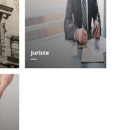
Juriste