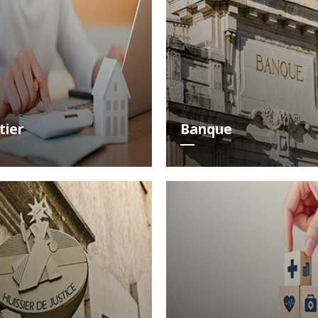
tier
Banque