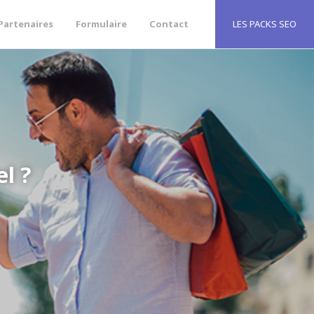
Partenaires
Formulaire
Contact
LES PACKS SEO
l ?