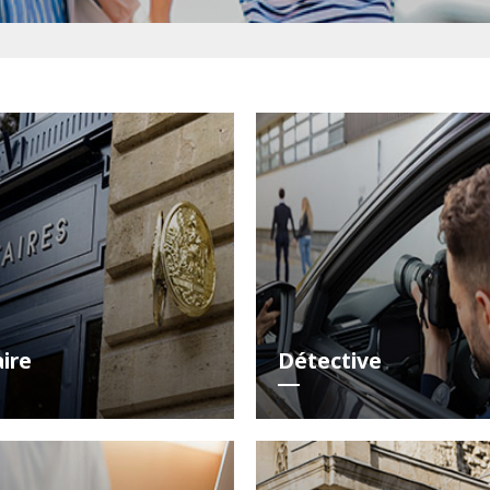
ire
Détective