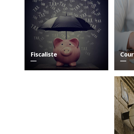
Fiscaliste
Cour