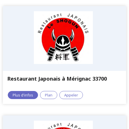
Restaurant Japonais à Mérignac 33700
Plus d'infos
Plan
Appeler