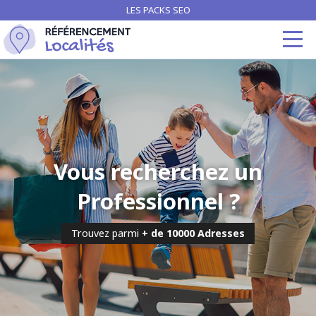
LES PACKS SEO
Vous recherchez un
Professionnel ?
Trouvez parmi
+ de 10000 Adresses