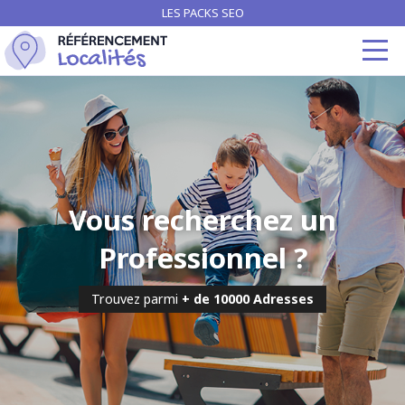
LES PACKS SEO
Vous recherchez un
Professionnel ?
Trouvez parmi
+ de 10000 Adresses