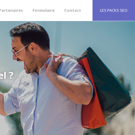
Partenaires
Formulaire
Contact
LES PACKS SEO
l ?