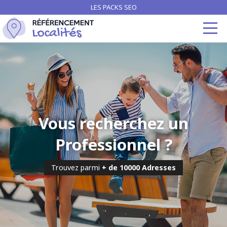
LES PACKS SEO
Vous recherchez un
Professionnel ?
Trouvez parmi
+ de 10000 Adresses