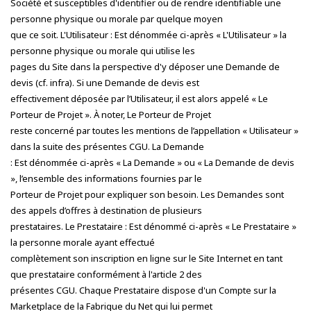
Société et susceptibles d'identifier ou de rendre identifiable une
personne physique ou morale par quelque moyen
que ce soit. L'Utilisateur : Est dénommée ci-après « L'Utilisateur » la
personne physique ou morale qui utilise les
pages du Site dans la perspective d'y déposer une Demande de
devis (cf. infra). Si une Demande de devis est
effectivement déposée par l’Utilisateur, il est alors appelé « Le
Porteur de Projet ». À noter, Le Porteur de Projet
reste concerné par toutes les mentions de l’appellation « Utilisateur »
dans la suite des présentes CGU. La Demande
: Est dénommée ci-après « La Demande » ou « La Demande de devis
», l’ensemble des informations fournies par le
Porteur de Projet pour expliquer son besoin. Les Demandes sont
des appels d’offres à destination de plusieurs
prestataires. Le Prestataire : Est dénommé ci-après « Le Prestataire »
la personne morale ayant effectué
complètement son inscription en ligne sur le Site Internet en tant
que prestataire conformément à l'article 2 des
présentes CGU. Chaque Prestataire dispose d'un Compte sur la
Marketplace de la Fabrique du Net qui lui permet