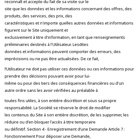
reconnaît et accepte du fait de sa visite sur le
site que les données et les informations concernant des offres, des
produits, des services, des prix, des
caractéristiques et n'importe quelles autres données et informations
figurent sur le Site uniquement et
exclusivement à titre d'information, en tant que renseignements
préliminaires destinés à l'Utilisateur. Lesdites
données et informations peuvent comporter des erreurs, des
imprécisions ou ne pas être actualisées. De ce fait,
l’Utilisateur ne doit pas utiliser ces données ou ces informations pour
prendre des décisions pouvant avoir pour lui-
même ou pour des tiers des conséquences financières ou d'un
autre ordre sans les avoir vérifiées au préalable à
toutes fins utiles, à son entière discrétion et sous sa propre
responsabilité. La Société se réserve le droit de modifier
les contenus du Site à son entière discrétion, de les supprimer, les
réduire ou d'en bloquer l'accès à titre temporaire
ou définitif. Section 4 - Enregistrement d’une Demande Article 7 :
Fonctionnement Pour déposer une Demande,