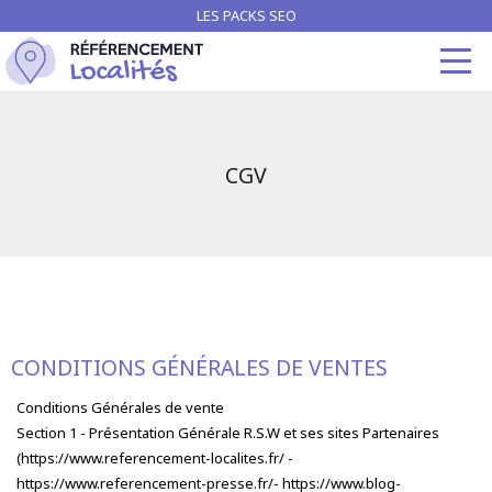
LES PACKS SEO
CGV
CONDITIONS GÉNÉRALES DE VENTES
Conditions Générales de vente
Section 1 - Présentation Générale R.S.W et ses sites Partenaires
(https://www.referencement-localites.fr/ -
https://www.referencement-presse.fr/- https://www.blog-