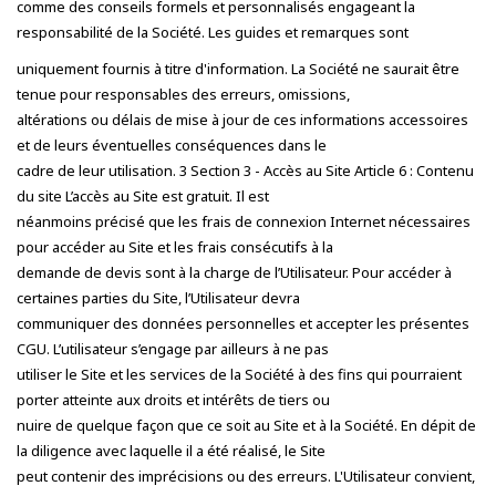
comme des conseils formels et personnalisés engageant la
responsabilité de la Société. Les guides et remarques sont
uniquement fournis à titre d'information. La Société ne saurait être
tenue pour responsables des erreurs, omissions,
altérations ou délais de mise à jour de ces informations accessoires
et de leurs éventuelles conséquences dans le
cadre de leur utilisation. 3 Section 3 - Accès au Site Article 6 : Contenu
du site L’accès au Site est gratuit. Il est
néanmoins précisé que les frais de connexion Internet nécessaires
pour accéder au Site et les frais consécutifs à la
demande de devis sont à la charge de l’Utilisateur. Pour accéder à
certaines parties du Site, l’Utilisateur devra
communiquer des données personnelles et accepter les présentes
CGU. L’utilisateur s’engage par ailleurs à ne pas
utiliser le Site et les services de la Société à des fins qui pourraient
porter atteinte aux droits et intérêts de tiers ou
nuire de quelque façon que ce soit au Site et à la Société. En dépit de
la diligence avec laquelle il a été réalisé, le Site
peut contenir des imprécisions ou des erreurs. L'Utilisateur convient,