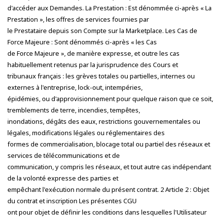
d'accéder aux Demandes. La Prestation : Est dénommée ci-après « La
Prestation », les offres de services fournies par
le Prestataire depuis son Compte sur la Marketplace. Les Cas de
Force Majeure : Sont dénommés ci-après « les Cas
de Force Majeure », de manière expresse, et outre les cas
habituellement retenus par la jurisprudence des Cours et
tribunaux français : les grèves totales ou partielles, internes ou
externes à l'entreprise, lock-out, intempéries,
épidémies, ou d'approvisionnement pour quelque raison que ce soit,
tremblements de terre, incendies, tempêtes,
inondations, dégâts des eaux, restrictions gouvernementales ou
légales, modifications légales ou réglementaires des
formes de commercialisation, blocage total ou partiel des réseaux et
services de télécommunications et de
communication, y compris les réseaux, et tout autre cas indépendant
de la volonté expresse des parties et
empêchant l'exécution normale du présent contrat. 2 Article 2 : Objet
du contrat et inscription Les présentes CGU
ont pour objet de définir les conditions dans lesquelles l'Utilisateur