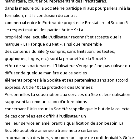
mandataire, courtier ou représentant des Prestataires,
dans la mesure où la Société ne participe ni aux pourparlers, ni à la
formation, ni à la conclusion du contrat
commercial entre le Porteur de projet et le Prestataire. 4 Section 5 -
Le respect mutuel des parties Article 9 : La
propriété intellectuelle L'Utilisateur reconnaît et accepte que la
marque « La Fabrique du Net », ainsi que l’ensemble
des contenus du Site (y compris, sans limitation, les textes,
graphiques, logos, etc.) sont la propriété de la Société
et/ou de ses partenaires. L'Utilisateur s'engage à ne pas utiliser ou
diffuser de quelque manière que ce soit les
éléments propres à la Société et ses partenaires sans son accord
express. Article 10 : La protection des Données
Personnelles La souscription aux services du Site et leur utilisation
supposent la communication d'informations
concernant l’Utilisateur. La Société rappelle que le but de la collecte
de ces données est d’offrir à l’Utilisateur un
meilleur service en améliorant la qualification de son besoin. La
Société peut être amenée à transmettre certaines
informations à des tiers, voir notre politique de confidentialité. Grâce