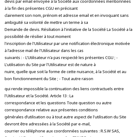
devis par email envoyée à la Société aux coordonnées mentionnées
à la fin des présentes CGU en précisant
clairement son nom, prénom et adresse email et en invoquant sans
ambiguïté sa volonté de mettre un terme à sa
Demande de devis. Résiliation à l'initiative de la Société La Société a la
possibilité de résilier à tout moment
l'inscription de l'Utilisateur par une notification électronique motivée
à l'adresse mail de l'Utilisateur dans les cas
suivants : - L'Utilisateur n'a pas respecté les présentes CGU ; -
L'utilisation du Site par l'Utilisateur est de nature à
nuire, quelle que soit la forme de cette nuisance, à la Société et au
bon fonctionnement du Site ; - Tout autre raison
qui rende impossible la continuation des liens contractuels entre
l'Utilisateur et la Société. Article 13 : La
correspondance et les questions Toute question ou autre
correspondance relative aux présentes conditions
générales d’utilisation ou à tout autre aspect de l'utilisation du Site
devront être adressées à la Société par e-mail,
courrier ou téléphone aux coordonnées suivantes : R.S.W SAS,