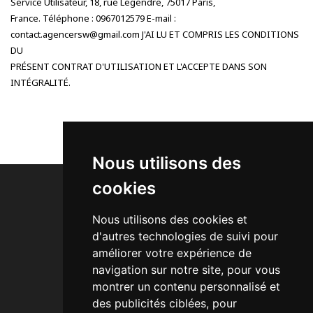
Service Utilisateur, 18, rue Legendre, 75017 Paris,
France. Téléphone : 0967012579 E-mail :
contact.agencersw@gmail.com J'AI LU ET COMPRIS LES CONDITIONS
DU
PRÉSENT CONTRAT D'UTILISATION ET L'ACCEPTE DANS SON
INTÉGRALITÉ.
Nous utilisons des
cookies
Nous utilisons des cookies et
d'autres technologies de suivi pour
Activités
améliorer votre expérience de
A Quoi ça Sert ?
navigation sur notre site, pour vous
Nos Packs SEO
montrer un contenu personnalisé et
Notre Equipe
des publicités ciblées, pour
Exemple