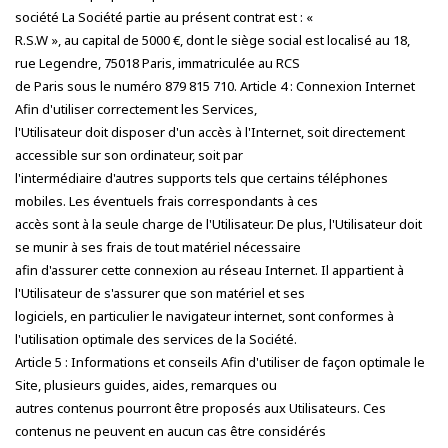
société La Société partie au présent contrat est : «
R.S.W », au capital de 5000 €, dont le siège social est localisé au 18,
rue Legendre, 75018 Paris, immatriculée au RCS
de Paris sous le numéro 879 815 710. Article 4 : Connexion Internet
Afin d'utiliser correctement les Services,
l'Utilisateur doit disposer d'un accès à l'Internet, soit directement
accessible sur son ordinateur, soit par
l'intermédiaire d'autres supports tels que certains téléphones
mobiles. Les éventuels frais correspondants à ces
accès sont à la seule charge de l'Utilisateur. De plus, l'Utilisateur doit
se munir à ses frais de tout matériel nécessaire
afin d'assurer cette connexion au réseau Internet. Il appartient à
l'Utilisateur de s'assurer que son matériel et ses
logiciels, en particulier le navigateur internet, sont conformes à
l'utilisation optimale des services de la Société.
Article 5 : Informations et conseils Afin d'utiliser de façon optimale le
Site, plusieurs guides, aides, remarques ou
autres contenus pourront être proposés aux Utilisateurs. Ces
contenus ne peuvent en aucun cas être considérés