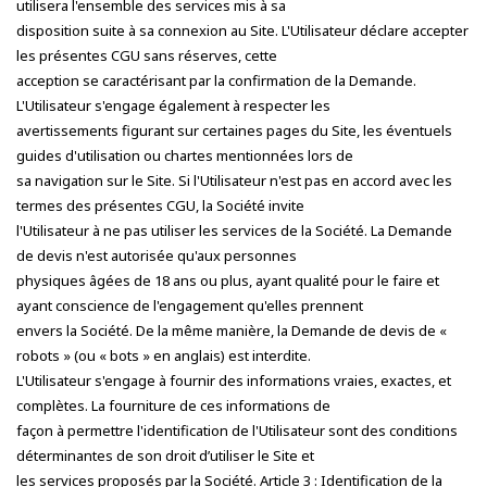
utilisera l'ensemble des services mis à sa
disposition suite à sa connexion au Site. L'Utilisateur déclare accepter
les présentes CGU sans réserves, cette
acception se caractérisant par la confirmation de la Demande.
L'Utilisateur s'engage également à respecter les
avertissements figurant sur certaines pages du Site, les éventuels
guides d'utilisation ou chartes mentionnées lors de
sa navigation sur le Site. Si l'Utilisateur n'est pas en accord avec les
termes des présentes CGU, la Société invite
l'Utilisateur à ne pas utiliser les services de la Société. La Demande
de devis n'est autorisée qu'aux personnes
physiques âgées de 18 ans ou plus, ayant qualité pour le faire et
ayant conscience de l'engagement qu'elles prennent
envers la Société. De la même manière, la Demande de devis de «
robots » (ou « bots » en anglais) est interdite.
L'Utilisateur s'engage à fournir des informations vraies, exactes, et
complètes. La fourniture de ces informations de
façon à permettre l'identification de l'Utilisateur sont des conditions
déterminantes de son droit d’utiliser le Site et
les services proposés par la Société. Article 3 : Identification de la