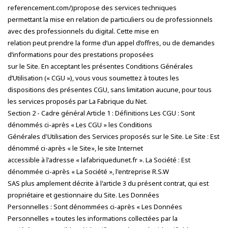
referencement.com/)propose des services techniques
permettant la mise en relation de particuliers ou de professionnels
avec des professionnels du digital. Cette mise en
relation peut prendre la forme d’un appel d’offres, ou de demandes
d’informations pour des prestations proposées
sur le Site. En acceptant les présentes Conditions Générales
d’Utilisation (« CGU »), vous vous soumettez à toutes les
dispositions des présentes CGU, sans limitation aucune, pour tous
les services proposés par La Fabrique du Net.
Section 2 - Cadre général Article 1 : Définitions Les CGU : Sont
dénommés ci-après « Les CGU » les Conditions
Générales d'Utilisation des Services proposés sur le Site. Le Site : Est
dénommé ci-après « le Site», le site Internet
accessible à l'adresse « lafabriquedunet.fr ». La Société : Est
dénommée ci-après « La Société », l'entreprise R.S.W
SAS plus amplement décrite à l'article 3 du présent contrat, qui est
propriétaire et gestionnaire du Site. Les Données
Personnelles : Sont dénommées ci-après « Les Données
Personnelles » toutes les informations collectées par la