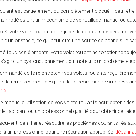
 roulant est partiellement ou complètement bloqué, il peut être v
tains modèles ont un mécanisme de verrouillage manuel ou aut
 :
Si votre volet roulant est équipé de capteurs de sécurité, vé
on d'un obstacle, ce qui peut être une source de panne si le c
ifié tous ces éléments, votre volet roulant ne fonctionne touj
peut s'agir d'un dysfonctionnement du moteur, d'un problème 
ecommandé de faire entretenir vos volets roulants régulièremen
et le remplacement des piles de télécommande si nécessaire.
 15
e manuel d'utilisation de vos volets roulants pour obtenir des
fabricant ou un professionnel qualifié pour obtenir de l'aide
vent identifier et résoudre les problèmes courants liés aux vol
el à un professionnel pour une réparation appropriée.
dépannage