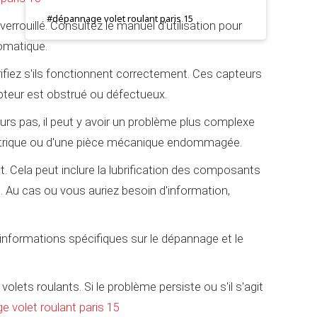
#dépannage volet roulant paris 15
errouillé. Consultez le manuel d'utilisation pour
omatique.
rifiez s'ils fonctionnent correctement. Ces capteurs
apteur est obstrué ou défectueux.
ours pas, il peut y avoir un problème plus complexe
électrique ou d'une pièce mécanique endommagée.
t. Cela peut inclure la lubrification des composants
 Au cas ou vous auriez besoin d'information,
 informations spécifiques sur le dépannage et le
.
ets roulants. Si le problème persiste ou s'il s'agit
 volet roulant paris 15