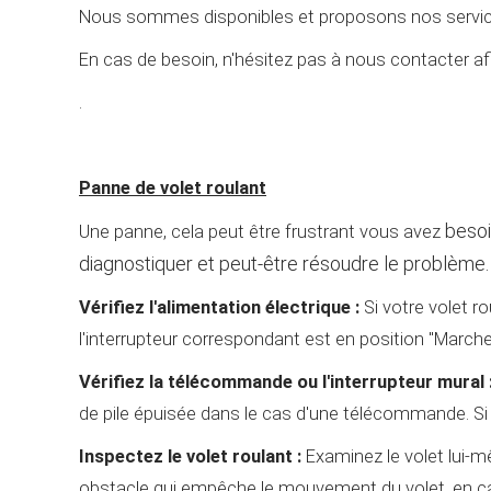
Nous sommes disponibles et proposons nos services 
En cas de besoin, n'hésitez pas à nous contacter afin
.
Panne de volet roulant
besoi
Une panne, cela peut être frustrant vous avez
diagnostiquer et peut-être résoudre le problème. 
Vérifiez l'alimentation électrique :
Si votre volet ro
l'interrupteur correspondant est en position "Marche"
Vérifiez la télécommande ou l'interrupteur mural 
de pile épuisée dans le cas d'une télécommande. Si c'
Inspectez le volet roulant :
Examinez le volet lui-m
obstacle qui empêche le mouvement du volet, en c