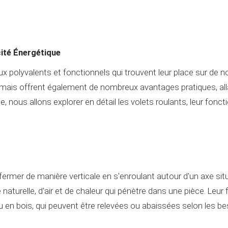
cité Énergétique
x polyvalents et fonctionnels qui trouvent leur place sur de 
mais offrent également de nombreux avantages pratiques, allant
, nous allons explorer en détail les volets roulants, leur fonc
fermer de manière verticale en s'enroulant autour d'un axe sit
 naturelle, d'air et de chaleur qui pénètre dans une pièce. L
 en bois, qui peuvent être relevées ou abaissées selon les b