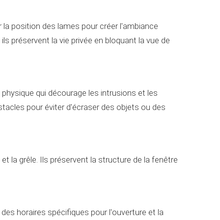
r la position des lames pour créer l'ambiance
ls préservent la vie privée en bloquant la vue de
e physique qui décourage les intrusions et les
acles pour éviter d'écraser des objets ou des
t la grêle. Ils préservent la structure de la fenêtre
s horaires spécifiques pour l'ouverture et la