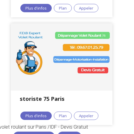
Plus d'infos
Plan
Appeler
storiste 75 Paris
Plus d'infos
Plan
Appeler
let roulant sur Paris /IDF - Devis Gratuit