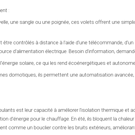
ent :
lle, une sangle ou une poignée, ces volets offrent une simplic
nt être contrôlés à distance à l'aide d'une télécommande, d'un
source d'alimentation électrique. Besoin d'information, dema
 l'énergie solaire, ce qui les rend écoénergétiques et autonom
mes domotiques, ils permettent une automatisation avancée, l
ulants est leur capacité à améliorer l'isolation thermique et a
on d'énergie pour le chauffage. En été, ils bloquent la chaleur
ent comme un bouclier contre les bruits extérieurs, améliorant l