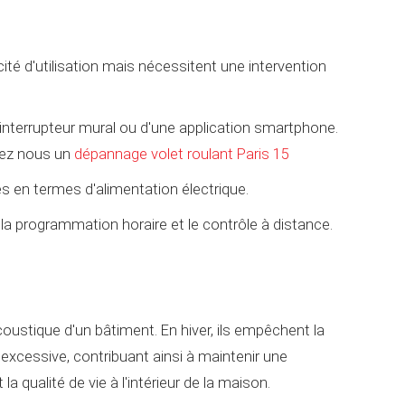
ité d'utilisation mais nécessitent une intervention
 interrupteur mural ou d'une application smartphone.
ndez nous un
dépannage volet roulant Paris 15
es en termes d'alimentation électrique.
a programmation horaire et le contrôle à distance.
coustique d'un bâtiment. En hiver, ils empêchent la
 excessive, contribuant ainsi à maintenir une
a qualité de vie à l'intérieur de la maison.