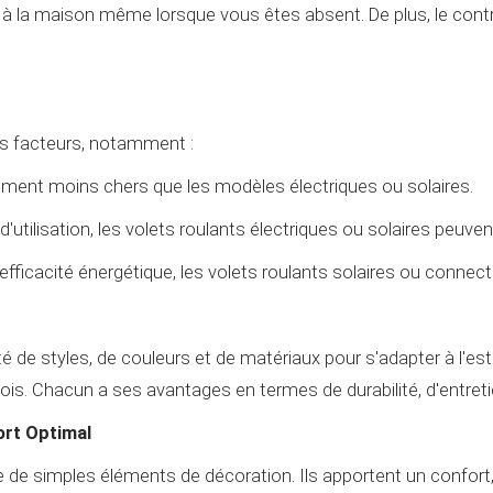
 à la maison même lorsque vous êtes absent. De plus, le contr
rs facteurs, notamment :
ement moins chers que les modèles électriques ou solaires.
 d'utilisation, les volets roulants électriques ou solaires peuven
'efficacité énergétique, les volets roulants solaires ou connec
é de styles, de couleurs et de matériaux pour s'adapter à l'es
bois. Chacun a ses avantages en termes de durabilité, d'entret
ort Optimal
e de simples éléments de décoration. Ils apportent un confort,