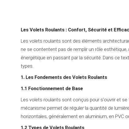
Les Volets Roulants : Confort, Sécurité et Effica
Les volets roulants sont des éléments architecturau
ne se contentent pas de remplir un rôle esthétique, 
énergétique en passant par la sécurité. Dans ce texte
types.
1. Les Fondements des Volets Roulants
1.1 Fonctionnement de Base
Les volets roulants sont conçus pour s'ouvrir et se 
mécanisme permet de réguler la quantité de lumière
horizontales, généralement en aluminium, en PVC ou
1.2 Types de Volets Roulants