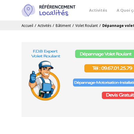
Activités
A Quoi ç
/
/
/
/
Accueil
Activités
Bâtiment
Volet Roulant
Dépannage volet 