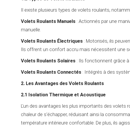
Il existe plusieurs types de volets roulants, notamm
Volets Roulants Manuels
: Actionnés par une manive
manuelle.
Volets Roulants Électriques
: Motorisés, ils peuve
Ils offrent un confort accru mais nécessitent une 
Volets Roulants Solaires
: Ils fonctionnent grâce à
Volets Roulants Connectés
: Intégrés à des systè
2. Les Avantages des Volets Roulants
2.1 Isolation Thermique et Acoustique
L'un des avantages les plus importants des volets ro
chaleur de s'échapper, réduisant ainsi la consommati
température intérieure confortable. De plus, ils agiss