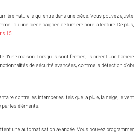
 lumière naturelle qui entre dans une pièce. Vous pouvez ajuste
eil ou une pièce baignée de lumière pour la lecture. De plus, i
ris 15
té d'une maison. Lorsqu'ils sont fermés, ils créent une barrièr
ctionnalités de sécurité avancées, comme la détection d'obst
ire contre les intempéries, tels que la pluie, la neige, le vent e
par les éléments.
ttent une automatisation avancée. Vous pouvez programmer de