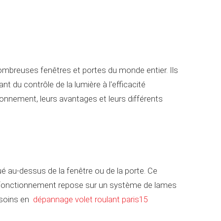
nombreuses fenêtres et portes du monde entier. Ils
 du contrôle de la lumière à l'efficacité
tionnement, leurs avantages et leurs différents
ué au-dessus de la fenêtre ou de la porte. Ce
eur fonctionnement repose sur un système de lames
esoins en
dépannage volet roulant paris15